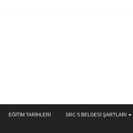
EĞITIM TARIHLERI
SRC 5 BELGESI ŞARTLARI