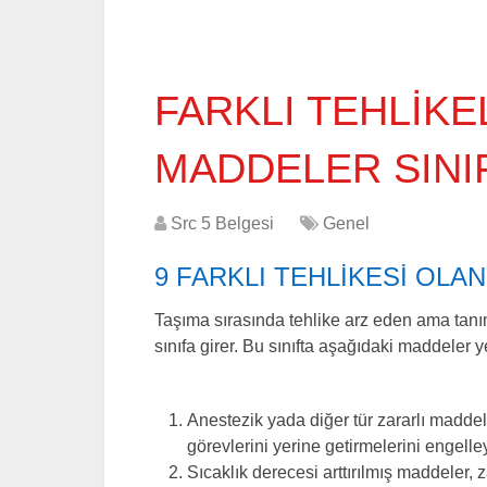
FARKLI TEHLİKE
MADDELER SINIF
Src 5 Belgesi
Genel
9 FARKLI TEHLİKESİ OLA
Taşıma sırasında tehlike arz eden ama tanı
sınıfa girer. Bu sınıfta aşağıdaki maddeler ye
Anestezik yada diğer tür zararlı madde
görevlerini yerine getirmelerini engell
Sıcaklık derecesi arttırılmış maddeler, z