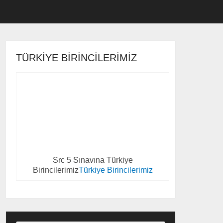
TÜRKIYE BIRINCILERIMIZ
Src 5 Sınavına Türkiye
Birincilerimiz
Türkiye Birincilerimiz