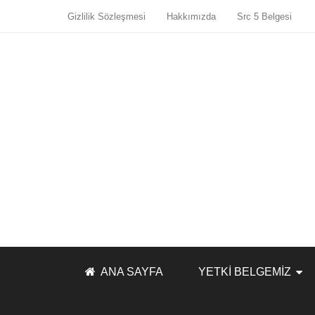
Gizlilik Sözleşmesi
Hakkımızda
Src 5 Belgesi
ANA SAYFA
YETKI BELGEMIZ