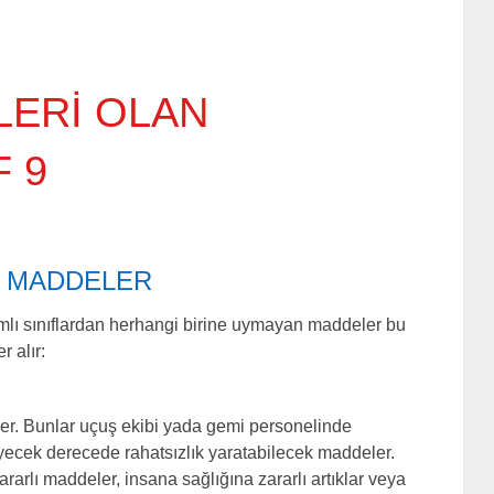
LERİ OLAN
 9
N MADDELER
mlı sınıflardan herhangi birine uymayan maddeler bu
r alır:
ler. Bunlar uçuş ekibi yada gemi personelinde
eyecek derecede rahatsızlık yaratabilecek maddeler.
ararlı maddeler, insana sağlığına zararlı artıklar veya