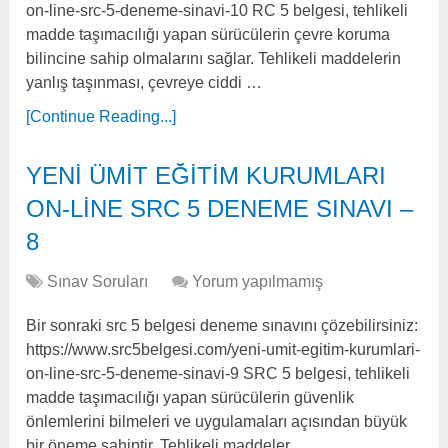
on-line-src-5-deneme-sinavi-10 RC 5 belgesi, tehlikeli
madde taşımacılığı yapan sürücülerin çevre koruma
bilincine sahip olmalarını sağlar. Tehlikeli maddelerin
yanlış taşınması, çevreye ciddi …
[Continue Reading...]
YENİ ÜMİT EĞİTİM KURUMLARI
ON-LİNE SRC 5 DENEME SINAVI –
8
Sınav Soruları
Yorum yapılmamış
Bir sonraki src 5 belgesi deneme sınavını çözebilirsiniz:
https://www.src5belgesi.com/yeni-umit-egitim-kurumlari-
on-line-src-5-deneme-sinavi-9 SRC 5 belgesi, tehlikeli
madde taşımacılığı yapan sürücülerin güvenlik
önlemlerini bilmeleri ve uygulamaları açısından büyük
bir öneme sahiptir. Tehlikeli maddeler, …