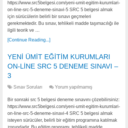
https://www.src5belgesi.com/yeni-umit-egitim-kurumlari-
on-line-src-5-deneme-sinavi-5 SRC 5 belgesi almak
için sürücülerin belirli bir sınavı geçmeleri
gerekmektedir. Bu sınav, tehlikeli madde taşımacılığı ile
ilgili teorik ve …
[Continue Reading...]
YENİ ÜMİT EĞİTİM KURUMLARI
ON-LİNE SRC 5 DENEME SINAVI –
3
Sınav Soruları
Yorum yapılmamış
Bir sonraki src 5 belgesi deneme sınavını çözebilirsiniz:
https://www.src5belgesi.com/yeni-umit-egitim-kurumlari-
on-line-src-5-deneme-sinavi-4 SRC 5 belgesi almak
isteyen sürücüler, belirli bir eğitim programına katılmak
zorundadır. Bu eğitim programı, tehlikeli madde