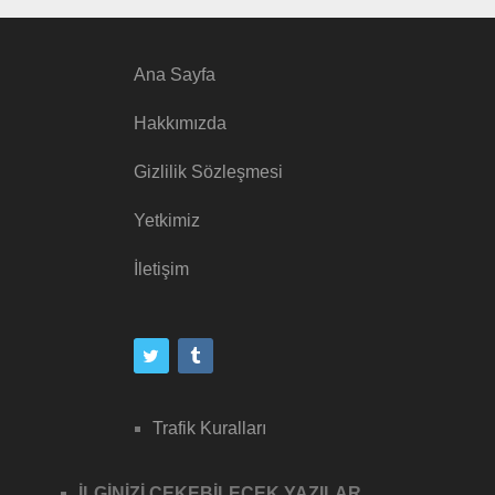
Ana Sayfa
Hakkımızda
Gizlilik Sözleşmesi
Yetkimiz
İletişim
Trafik Kuralları
İLGİNİZİ ÇEKEBİLECEK YAZILAR