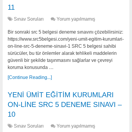
11
Sınav Soruları
Yorum yapılmamış
Bir sonraki src 5 belgesi deneme sınavını çözebilirsiniz:
https://www.src5belgesi.com/yeni-umit-egitim-kurumlari-
on-line-src-5-deneme-sinavi-1 SRC 5 belgesi sahibi
sürücüler, bu tür önlemler alarak tehlikeli maddelerin
güvenli bir şekilde taşınmasını sağlarlar ve çevreyi
koruma konusunda …
[Continue Reading...]
YENİ ÜMİT EĞİTİM KURUMLARI
ON-LİNE SRC 5 DENEME SINAVI –
10
Sınav Soruları
Yorum yapılmamış