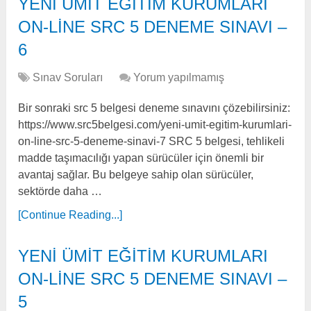
YENİ ÜMİT EĞİTİM KURUMLARI
ON-LİNE SRC 5 DENEME SINAVI –
6
Sınav Soruları
Yorum yapılmamış
Bir sonraki src 5 belgesi deneme sınavını çözebilirsiniz:
https://www.src5belgesi.com/yeni-umit-egitim-kurumlari-
on-line-src-5-deneme-sinavi-7 SRC 5 belgesi, tehlikeli
madde taşımacılığı yapan sürücüler için önemli bir
avantaj sağlar. Bu belgeye sahip olan sürücüler,
sektörde daha …
[Continue Reading...]
YENİ ÜMİT EĞİTİM KURUMLARI
ON-LİNE SRC 5 DENEME SINAVI –
5