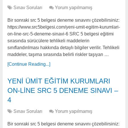
Sınav Soruları
Yorum yapılmamış
Bir sonraki src 5 belgesi deneme sınavını çözebilirsiniz:
https://www.src5belgesi.com/yeni-umit-egitim-kurumlari-
on-line-src-5-deneme-sinavi-6 SRC 5 belgesi eğitimi
sırasında sürücülere tehlikeli maddelerin
sınıflandırılması hakkında detaylı bilgiler verilir. Tehlikeli
maddeler, taşıma sırasında belirli riskler taşıyan …
[Continue Reading...]
YENİ ÜMİT EĞİTİM KURUMLARI
ON-LİNE SRC 5 DENEME SINAVI –
4
Sınav Soruları
Yorum yapılmamış
Bir sonraki src 5 belgesi deneme sınavını çözebilirsiniz: