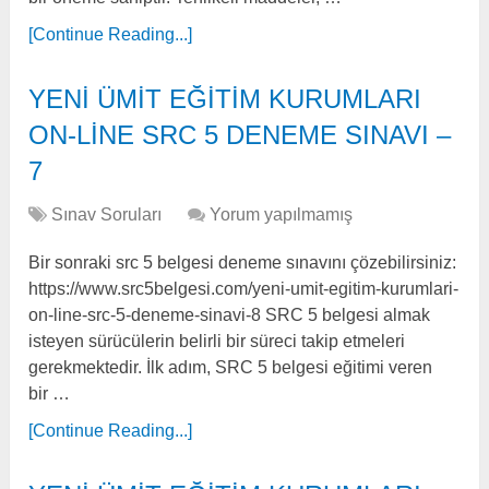
[Continue Reading...]
YENİ ÜMİT EĞİTİM KURUMLARI
ON-LİNE SRC 5 DENEME SINAVI –
7
Sınav Soruları
Yorum yapılmamış
Bir sonraki src 5 belgesi deneme sınavını çözebilirsiniz:
https://www.src5belgesi.com/yeni-umit-egitim-kurumlari-
on-line-src-5-deneme-sinavi-8 SRC 5 belgesi almak
isteyen sürücülerin belirli bir süreci takip etmeleri
gerekmektedir. İlk adım, SRC 5 belgesi eğitimi veren
bir …
[Continue Reading...]