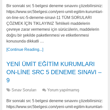
Bir sonraki src 5 belgesi deneme sınavını çözebilirsiniz:
https://www.src5belgesi.com/yeni-umit-egitim-kurumlari-
on-line-src-5-deneme-sinavi-11 TÜM SORULARI
ÇÖZMEK İÇİN TIKLAYINIZ Tehlikeli maddelerin
çevreye zarar vermemesi için sürücülerin, maddelerin
doğru bir şekilde paketlenmesi ve etiketlenmesi
konusunda dikkatli …
[Continue Reading...]
YENİ ÜMİT EĞİTİM KURUMLARI
ON-LİNE SRC 5 DENEME SINAVI –
9
Sınav Soruları
Yorum yapılmamış
Bir sonraki src 5 belgesi deneme sınavını çözebilirsiniz:
https://www.src5belgesi.com/yeni-umit-egitim-kurumlari-