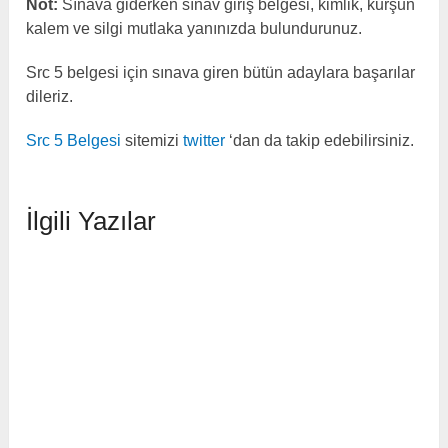
Not:
Sınava giderken sınav giriş belgesi, kimlik, kurşun
kalem ve silgi mutlaka yanınızda bulundurunuz.
Src 5 belgesi için sınava giren bütün adaylara başarılar
dileriz.
Src 5 Belgesi
sitemizi
twitter
‘dan da takip edebilirsiniz.
İlgili Yazılar