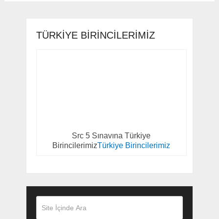
TÜRKIYE BIRINCILERIMIZ
Src 5 Sınavına Türkiye
Birincilerimiz
Türkiye Birincilerimiz