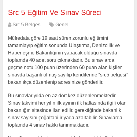
Src 5 Eğitim Ve Sınav Süreci
Src 5 Belgesi
Genel
Müfredata göre 19 saat süren zorunlu eğitimini
tamamlayıp eğitim sonunda Ulaştırma, Denizcilik ve
Haberleşme Bakanlığının yapacak olduğu sınavda
toplamda 40 adet soru çıkmaktadır. Bu sınavlarda
geçme notu 100 puan üzerinden 60 puan alan kişiler
sınavda başarılı olmuş sayılıp kendilerine “src5 belgesi”
bakanlıkça düzenlenip adresinize gönderilir.
Bu sınavlar yılda en az dört kez düzenlenmektedir.
Sınav takvimi her yılın ilk ayının ilk haftasında ilgili olan
bakanlığın sitesinde ilan edilir. gerektiğinde bakanlık
sınav sayısını çoğaltabilir yada azaltabilir. Sınavlarda
toplamda 4 sınav hakkı tanınmaktadır.