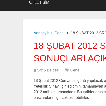
İLETİŞİM
Anasayfa
Genel
18 ŞUBAT 2012 SR
18 ŞUBAT 2012 
SONUÇLARI AÇI
Src 5 Belgesi
Genel
18 Şubat 2012 Cumartesi günü yapılacak ol
Yeterlilik Sınavı için eğitimini tamamlayan
2012 tarihleri arasındadır. Bu tarihler arası
başvurularını gerçekleştirebilirler.