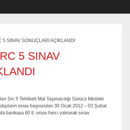
C 5 SINAV SONUÇLARI AÇIKLANDI
SRC 5 SINAV
KLANDI
an Src 5 Tehlikeli Mal Taşımacılığı Sürücü Mesleki
 adayların sınav başvuruları 30 Ocak 2012 – 03 Şubat
nda bankaya 60 tl. sınav harcı yatırarak sınav