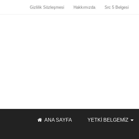
Gizlilik Sözleşmesi
Hakkımızda
Src 5 Belgesi
ANA SAYFA
YETKI BELGEMIZ