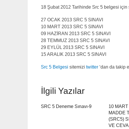
18 Şubat 2012 Tarihinde Src 5 belgesi için s
27 OCAK 2013 SRC 5 SINAVI
10 MART 2013 SRC 5 SINAVI
09 HAZİRAN 2013 SRC 5 SINAVI
28 TEMMUZ 2013 SRC 5 SINAVI
29 EYLÜL 2013 SRC 5 SINAVI
15 ARALIK 2013 SRC 5 SINAVI
Src 5 Belgesi
sitemizi
twitter
‘dan da takip e
İlgili Yazılar
SRC 5 Deneme Sınavı-9
10 MART 
MADDE T
(SRC5) 
VE CEVA