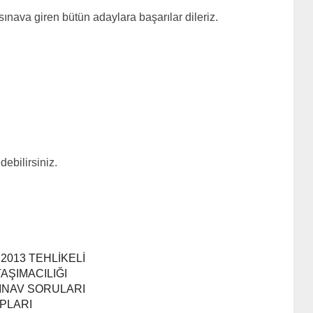
ınava giren bütün adaylara başarılar dileriz.
debilirsiniz.
2013 TEHLİKELİ
AŞIMACILIĞI
SINAV SORULARI
PLARI