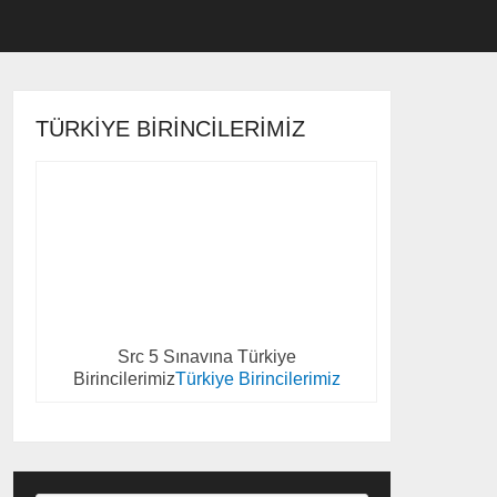
TÜRKIYE BIRINCILERIMIZ
Src 5 Sınavına Türkiye
Birincilerimiz
Türkiye Birincilerimiz