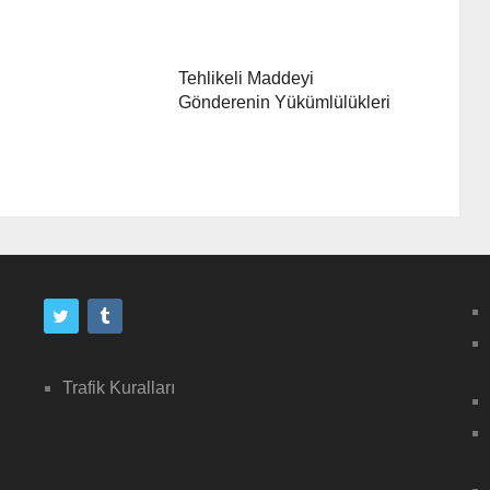
Tehlikeli Maddeyi
Gönderenin Yükümlülükleri
Trafik Kuralları