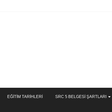
EĞITIM TARIHLERI
SRC 5 BELGESI ŞARTLARI