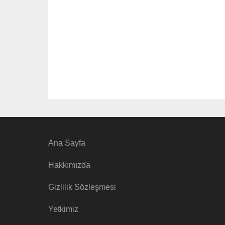
Ana Sayfa
Hakkımızda
Gizlilik Sözleşmesi
Yetkimiz