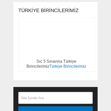
TÜRKIYE BIRINCILERIMIZ
Src 5 Sınavına Türkiye
Birincilerimiz
Türkiye Birincilerimiz