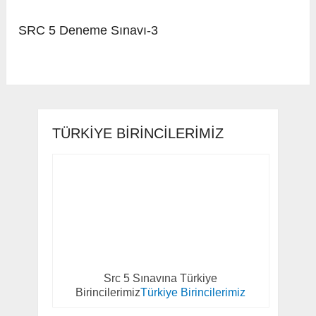
SRC 5 Deneme Sınavı-3
TÜRKIYE BIRINCILERIMIZ
Src 5 Sınavına Türkiye
Birincilerimiz
Türkiye Birincilerimiz