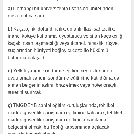
a)
Herhangi bir üniversitenin lisans bölümlerinden
mezun olma şartı,
b)
Kaçakçılık, dolandırıcılık, dolanlı iflas, sahtecilik,
inancı kötüye kullanma, uyuşturucu ve silah kaçakçılığı,
kaçak insan taşımacılığı veya ticareti, hırsızlık, rüşvet
suçlarından hürriyeti bağlayıcı ceza ile hükümlü
bulunmamak şartı,
c)
Yetkili yangın söndürme eğitim merkezlerinden
uygulamalı yangın söndürme eğitimine katıldığına dair
alınan belgenin aslını ibraz etmek veya noter onaylı
suretini sunmak,
ç)
TMGDEYB sahibi eğitim kuruluşlarında, tehlikeli
madde güvenlik danışmanı eğitimine katılarak, tehlikeli
madde güvenlik danışmanı eğitimi tamamlama
belgesini almak, bu Tebliğ kapsamında açılacak