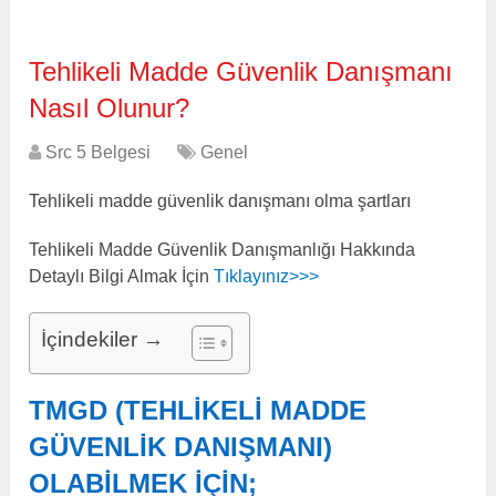
Tehlikeli Madde Güvenlik Danışmanı
Nasıl Olunur?
Src 5 Belgesi
Genel
Tehlikeli madde güvenlik danışmanı olma şartları
Tehlikeli Madde Güvenlik Danışmanlığı Hakkında
Detaylı Bilgi Almak İçin
Tıklayınız>>>
İçindekiler →
TMGD (TEHLIKELI MADDE
GÜVENLIK DANIŞMANI)
OLABILMEK IÇIN;