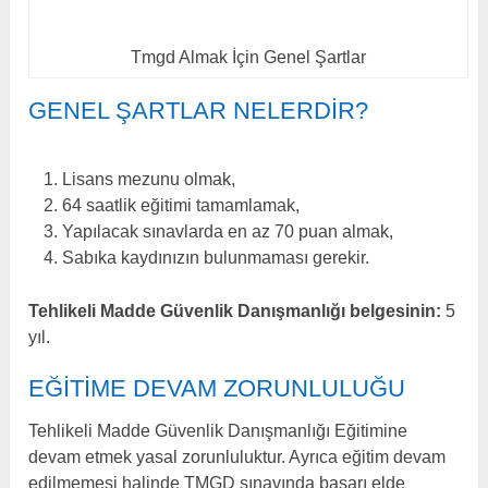
Tmgd Almak İçin Genel Şartlar
GENEL ŞARTLAR NELERDIR?
Lisans mezunu olmak,
64 saatlik eğitimi tamamlamak,
Yapılacak sınavlarda en az 70 puan almak,
Sabıka kaydınızın bulunmaması gerekir.
Tehlikeli Madde Güvenlik Danışmanlığı belgesinin:
5
yıl.
EĞITIME DEVAM ZORUNLULUĞU
Tehlikeli Madde Güvenlik Danışmanlığı Eğitimine
devam etmek yasal zorunluluktur. Ayrıca eğitim devam
edilmemesi halinde TMGD sınavında başarı elde