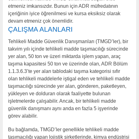
etmeniz imkansızdır. Bunun için ADR müfredatının
içeriğinin iyice öğrenilmesi ve kursa eksiksiz olarak
devam etmeniz çok önemlidir.
ÇALIŞMA ALANLARI
Tehlikeli Madde Güvenlik Danışmanları (TMGD’ler), bir
takvim yılı içinde tehlikeli madde taşımacılığı sürecinde
yer alan, 50 ton ve üzeri miktarda işlem yapan, araç
taşıma kapasitesi 50 ton ve üzerinde olan, ADR Bölüm
1.1.3.6.3’te yer alan tablodaki taşıma kategorisi sıfır
olan tehlikeli maddelerle iştigal eden ve tehlikeli madde
taşımacılığı sürecinde yer alan, gönderen, paketleyen,
yükleyen ve dolduran olarak faaliyette bulunan
işletmelerde çalışabilir. Ancak, bir tehlikeli madde
güvenlik danışmanı aynı anda en fazla 5 işyerinde
görev alabilir.
Bu bağlamda, TMGD’ler genellikle tehlikeli madde
taşımacılığı yapan lojistik şirketlerinde, kimya endüstrisi